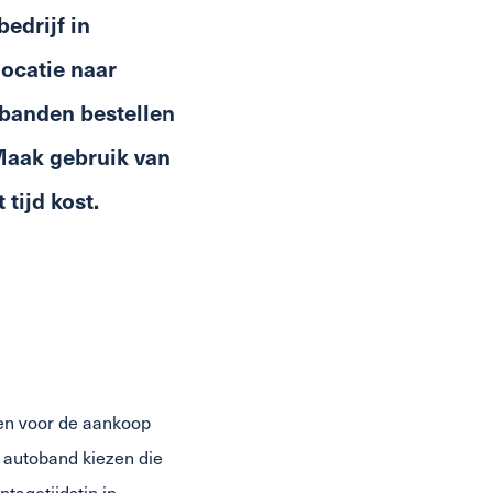
edrijf in
ocatie naar
tobanden bestellen
Maak gebruik van
tijd kost.
ten voor de aankoop
n autoband kiezen die
tagetijdstip in.