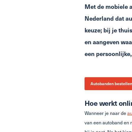
Met de mobiele au
Nederland dat au
keuze; bij je thu
en aangeven waa
een persoonlijke,
Autobanden bestelle
Hoe werkt onl
Wanneer je naar de
au
van een autoband en mo
bij je past. Na het ki