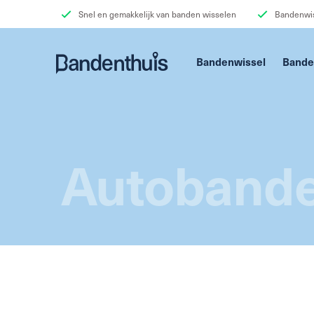
Snel en gemakkelijk van banden wisselen
Bandenwis
Bandenwissel
Bande
Autobande