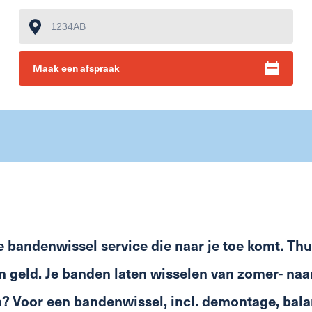
Maak een afspraak
 bandenwissel service die naar je toe komt. Thui
en geld. Je banden laten wisselen van zomer- na
m? Voor een bandenwissel, incl. demontage, bal