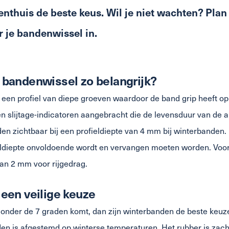
nthuis de beste keus. Wil je niet wachten? Plan 
r je bandenwissel in.
bandenwissel zo belangrijk?
een profiel van diepe groeven waardoor de band grip heeft op d
ven slijtage-indicatoren aangebracht die de levensduur van de
en zichtbaar bij een profieldiepte van 4 mm bij winterbande
eldiepte onvoldoende wordt en vervangen moeten worden. Voo
van 2 mm voor rijgedrag.
een veilige keuze
onder de 7 graden komt, dan zijn winterbanden de beste keuze
en is afgestemd op winterse temperaturen. Het rubber is zacht