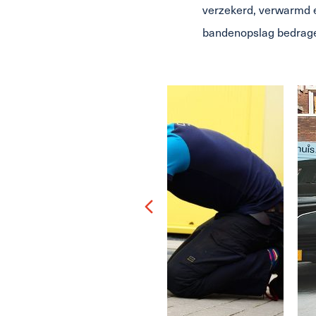
verzekerd, verwarmd 
bandenopslag bedrage