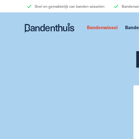
Snel en gemakkelijk van banden wisselen
Bandenwis
Bandenwissel
Bande