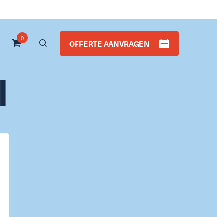
0
OFFERTE AANVRAGEN
l