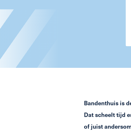
Bandenthuis is de
Dat scheelt tijd 
of juist anderso