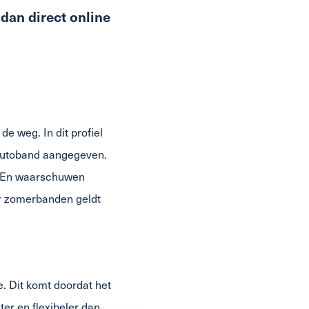
dan direct online
e weg. In dit profiel
 autoband aangegeven.
n. En waarschuwen
r zomerbanden geldt
. Dit komt doordat het
er en flexibeler dan