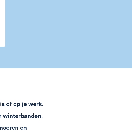
s of op je werk.
ar winterbanden,
anceren en