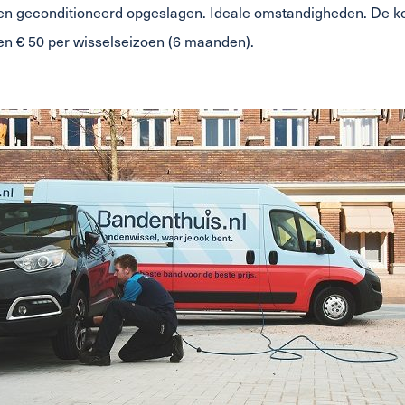
en geconditioneerd opgeslagen. Ideale omstandigheden. De k
n € 50 per wisselseizoen (6 maanden).