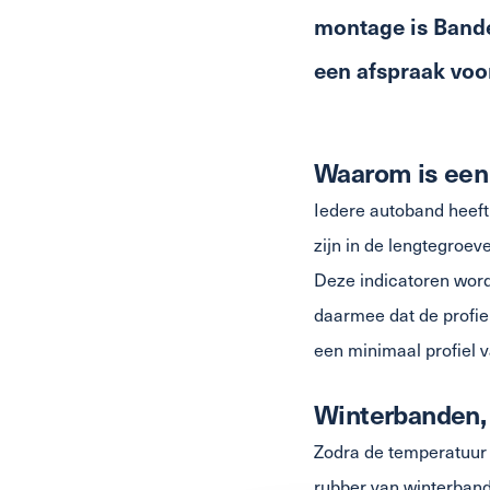
montage is Bande
een afspraak voo
Waarom is een 
Iedere autoband heeft 
zijn in de lengtegroe
Deze indicatoren word
daarmee dat de profi
een minimaal profiel 
Winterbanden, 
Zodra de temperatuur 
rubber van winterband