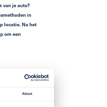
k van je auto?
wasmethoden in
 locatie. Na het
op om een
About