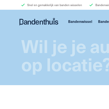
Snel en gemakkelijk van banden wisselen
Bandenwis
Bandenwissel
Bande
Wil je je 
op locatie