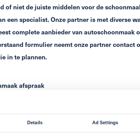
jd of niet de juiste middelen voor de schoonmaa
aan een specialist. Onze partner is met diverse 
est complete aanbieder van autoschoonmaak op
erstaand formulier neemt onze partner contact 
ie in te plannen.
nmaak afspraak
Details
Ad Settings