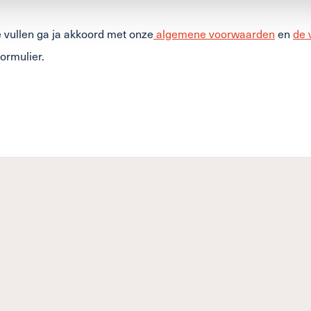
te vullen ga ja akkoord met onze
algemene voorwaarden
en
de 
formulier.