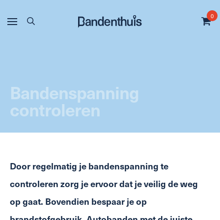
0
Bandenspanning
controleren
Door regelmatig je bandenspanning te
controleren zorg je ervoor dat je veilig de weg
op gaat. Bovendien bespaar je op
brandstofgebruik. Autobanden met de juiste