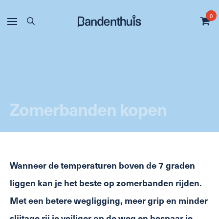
0
Zomerbanden kopen
Wanneer de temperaturen boven de 7 graden
liggen kan je het beste op zomerbanden rijden.
Met een betere wegligging, meer grip en minder
slijtage rij je veiliger op de weg en bespaar je