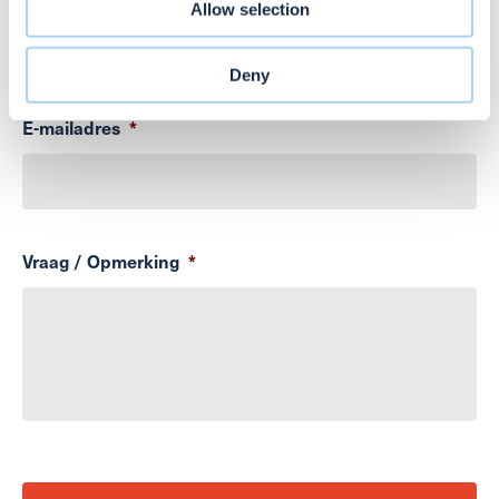
Allow selection
may combine it with other information that you’ve
provided to them or that they’ve collected from your use
of their services. Voor meer informatie over hoe wij
Deny
cookies gebruiken, bekijk onze
Cookie Policy
E-mailadres
*
Vraag / Opmerking
*