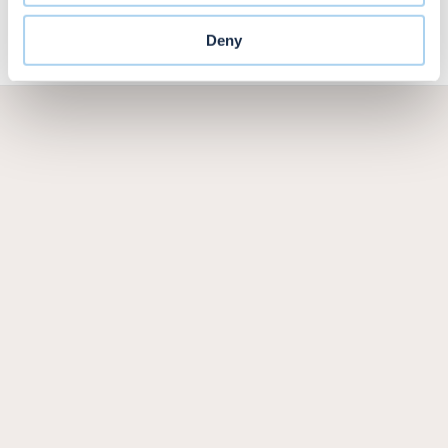
provided to them or that they’ve collected from your use
of their services. Voor meer informatie over hoe wij
Deny
cookies gebruiken, bekijk onze
Cookie Policy